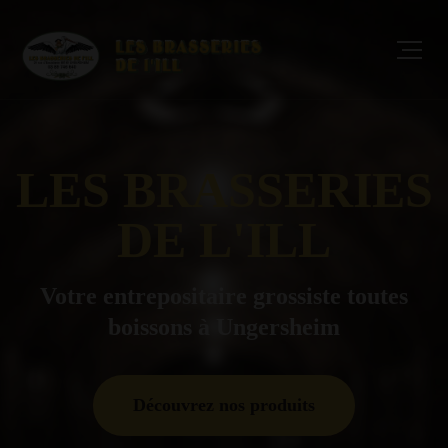
LES BRASSERIES
DE L'ILL
Votre entrepositaire grossiste toutes
boissons à Ungersheim
Découvrez nos produits