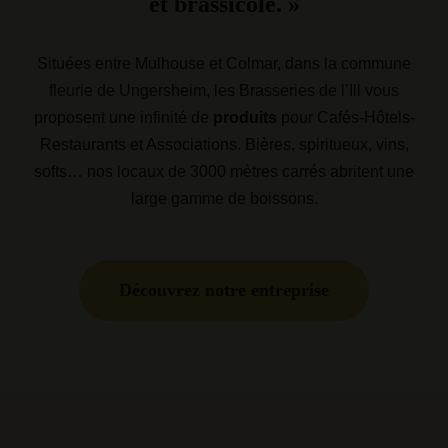
et brassicole. »
Situées entre Mulhouse et Colmar, dans la commune
fleurie de
Ungersheim
, les Brasseries de l’Ill vous
proposent une infinité de
produits
pour Cafés-Hôtels-
Restaurants et Associations. Bières, spiritueux, vins,
softs… nos locaux de 3000 mètres carrés abritent une
large gamme de boissons.
Découvrez notre entreprise