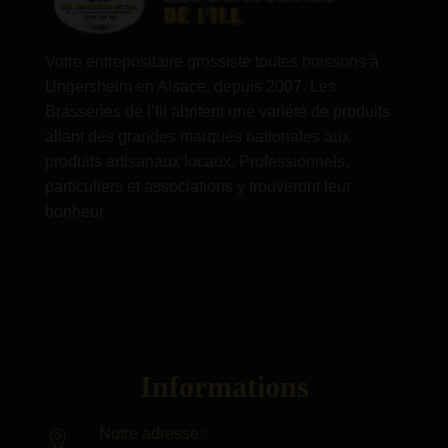
Votre entrepositaire grossiste toutes boissons à
Ungersheim en Alsace, depuis 2007. Les
Brasseries de l’Ill abritent une variété de produits
allant des grandes marques nationales aux
produits artisanaux locaux. Professionnels,
particuliers et associations y trouveront leur
bonheur.
Informations
Notre adresse :