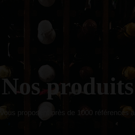
Nos
produits
ll vous proposent près de 1000 références a