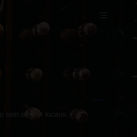
u sein de leur locaux.