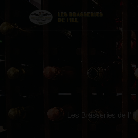
Les Brasseries de l’I