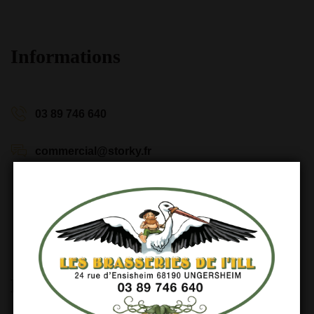
Informations
03 89 746 640
commercial@storky.fr
24, rue d’Ensisheim 68190 Ungersheim
Nos horaires