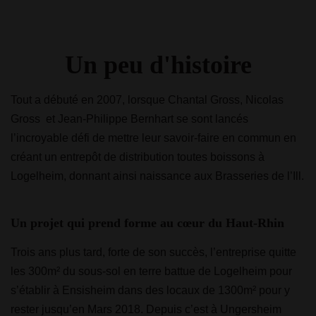
Un peu d'histoire
Tout a débuté en 2007, lorsque Chantal Gross, Nicolas
Gross et Jean-Philippe Bernhart se sont lancés
l’incroyable défi de mettre leur savoir-faire en commun en
créant un entrepôt de distribution toutes boissons à
Logelheim, donnant ainsi naissance aux Brasseries de l’Ill.
Un projet qui prend forme au cœur du Haut-Rhin
Trois ans plus tard, forte de son succès, l’entreprise quitte
les 300m² du sous-sol en terre battue de Logelheim pour
s’établir à Ensisheim dans des locaux de 1300m² pour y
rester jusqu’en Mars 2018. Depuis c’est à Ungersheim