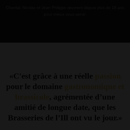
Chantal, Nicolas et Jean Philippe œuvrent depuis plus de 18 ans
pour mieux vous servir.
«C'est grâce à une réelle
passion
pour le domaine
gastronomique et
brassicole
, agrémentée d’une
amitié de longue date, que les
Brasseries de l’Ill ont vu le jour.»