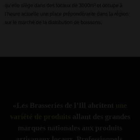
qu’elle siège dans des locaux de 3000m² et occupe à
l’heure actuelle une place prépondérante dans la région
sur le marché de la distribution de boissons.
«Les Brasseries de l’Ill abritent
une
variété de produits
allant des grandes
marques nationales aux produits
artisanaux locaux. Professionnels,