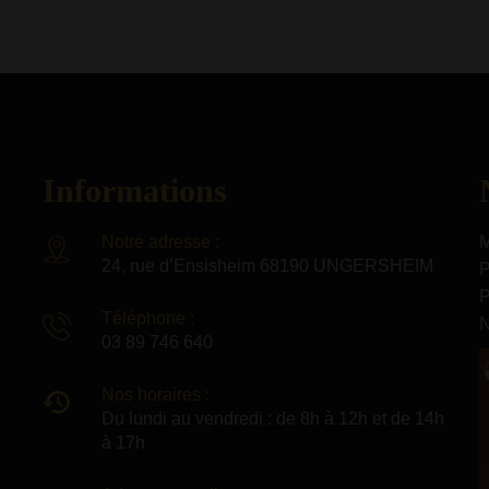
Informations
Notre adresse :
M
24, rue d’Ensisheim 68190 UNGERSHEIM
P
P
Téléphone :
N
03 89 746 640
Nos horaires :
Du lundi au vendredi : de 8h à 12h et de 14h
à 17h