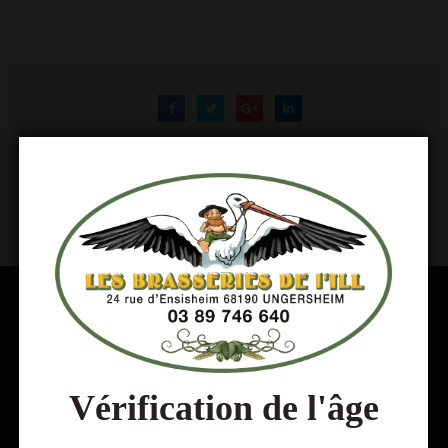
Vérification de l'âge
Votre entrepositaire grossiste toutes boissons à